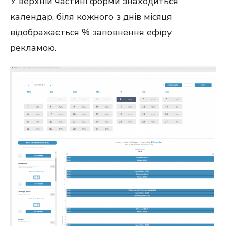
У верхній частині форми знаходиться
календар, біля кожного з днів місяця
відображається % заповнення ефіру
рекламою.