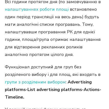
Всі години протягом дня (по замовчуванню в
налаштуваннях роботи площі
встановлено
один період трансляції на весь день) будуть
мати аналогічні списки програвань. Тому,
налаштувавши програвання РК для однієї
години, площа/група отримає налаштування
для відтворення рекламних роликів
аналогічно протягом цілого дня.
Функціонал доступний для груп без
розділеного вибору і для площ, які входять в
групи з розділеним вибором
:
Advertising
platforms-List advertising platforms-Actions-
Timeline.