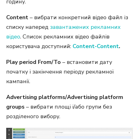
годину.
Content
– вибрати конкретний відео файл із
списку наперед
завантажених рекламних
відео
. Список рекламних відео файлів
користувача доступний:
Content-Content
.
Play period From/To
– встановити дату
початку і закінчення періоду рекламної
кампанії.
Advertising platforms/Advertising platform
groups
– вибрати площі і/або групи без
розділеного вибору.