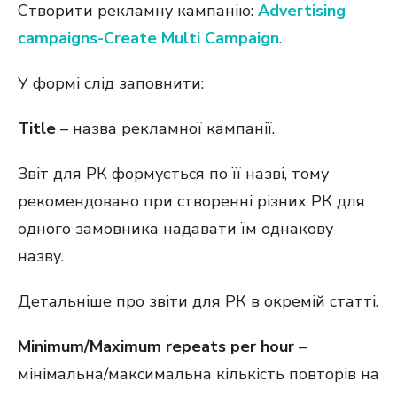
Створити рекламну кампанію:
Advertising
campaigns-Create Multi Campaign
.
У формі слід заповнити:
Title
– назва рекламної кампанії.
Звіт для РК формується по її назві, тому
рекомендовано при створенні різних РК для
одного замовника надавати їм однакову
назву.
Детальніше про звіти для РК в окремій статті.
Minimum/Maximum repeats per hour
–
мінімальна/максимальна кількість повторів на