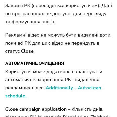
Закриті РК (переводяться користувачем). Дані
по програваннях не доступні для перегляду
та формування звітів.
Рекламні відео не можуть бути видалені доти,
поки всі РК для цих відео не перейдуть в
статус
Close
.
АВТОМАТИЧНЕ ОЧИЩЕННЯ
Користувач може додатково налаштувати
автоматичне закривання РК і видалення
рекламних відео:
Additionally
–
Autoclean
schedule.
Close campaign application
– кількість днів,