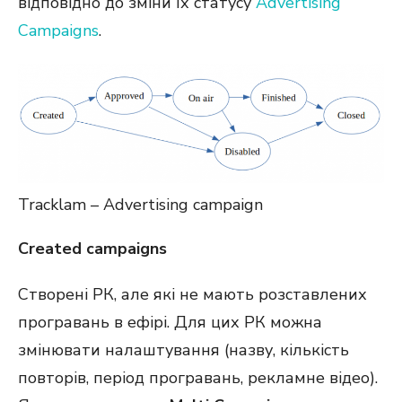
відповідно до зміни їх статусу
Advertising
Campaigns
.
Tracklam – Advertising campaign
Created campaigns
Створені РК, але які не мають розставлених
програвань в ефірі. Для цих РК можна
змінювати налаштування (назву, кількість
повторів, період програвань, рекламне відео).