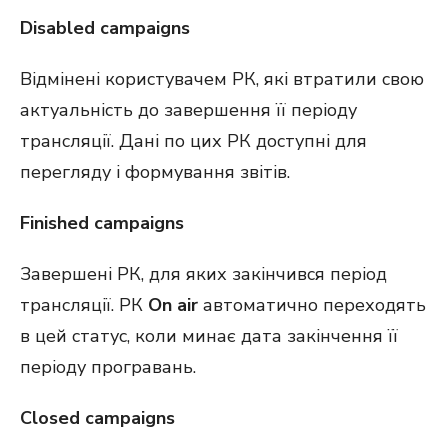
Disabled campaigns
Відмінені користувачем РК, які втратили свою
актуальність до завершення її періоду
трансляції. Дані по цих РК доступні для
перегляду і формування звітів.
Finished campaigns
Завершені РК, для яких закінчився період
трансляції. РК
On air
автоматично переходять
в цей статус, коли минає дата закінчення її
періоду програвань.
Closed campaigns