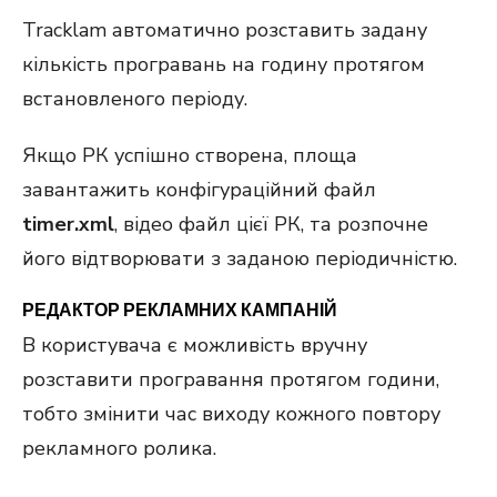
Tracklam автоматично розставить задану
кількість програвань на годину протягом
встановленого періоду.
Якщо РК успішно створена, площа
завантажить конфігураційний файл
timer.xml
, відео файл цієї РК, та розпочне
його відтворювати з заданою періодичністю.
РЕДАКТОР РЕКЛАМНИХ КАМПАНІЙ
В користувача є можливість вручну
розставити програвання протягом години,
тобто змінити час виходу кожного повтору
рекламного ролика.