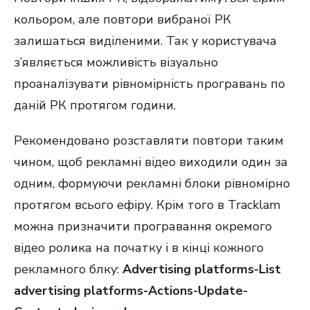
кольором, але повтори вибраної РК
залишаться виділеними. Так у користувача
з’являється можливість візуально
проаналізувати рівномірність програвань по
даній РК протягом години.
Рекомендовано розставляти повтори таким
чином, щоб рекламні відео виходили один за
одним, формуючи рекламні блоки рівномірно
протягом всього ефіру. Крім того в Tracklam
можна призначити програвання окремого
відео ролика на початку і в кінці кожного
рекламного блку:
Advertising platforms-List
advertising platforms-Actions-Update-