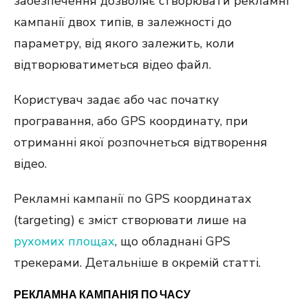
забезпечення дозволяє створювати рекламні
кампанії двох типів, в залежності до
параметру, від якого залежить, коли
відтворюватиметься відео файл.
Користувач задає або час початку
програвання, або GPS координату, при
отриманні якої розпочнеться відтворення
відео.
Рекламні кампанії по GPS координатах
(targeting) є зміст створювати лише на
рухомих площах
, що обладнані GPS
трекерами. Детальніше в окремій статті.
РЕКЛАМНА КАМПАНІЯ ПО ЧАСУ