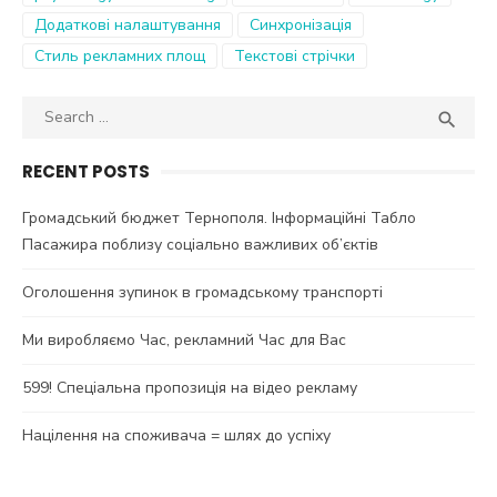
Додаткові налаштування
Синхронізація
Стиль рекламних площ
Текстові стрічки
Search
SEA

for:
RECENT POSTS
Громадський бюджет Тернополя. Інформаційні Табло
Пасажира поблизу соціально важливих об’єктів
Оголошення зупинок в громадському транспорті
Ми виробляємо Час, рекламний Час для Вас
599! Спеціальна пропозиція на відео рекламу
Націлення на споживача = шлях до успіху