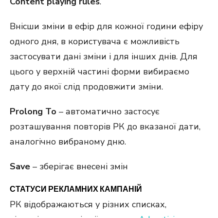
Content playing rules
.
Внісши зміни в ефір для кожної години ефіру
одного дня, в користувача є можливість
застосувати дані зміни і для інших днів. Для
цього у верхній частині форми вибираємо
дату до якої слід продовжити зміни.
Prolong To
– автоматично застосує
розташування повторів РК до вказаної дати,
аналогічно вибраному дню.
Save
– зберігає внесені змін
СТАТУСИ РЕКЛАМНИХ КАМПАНІЙ
РК відображаються у різних списках,