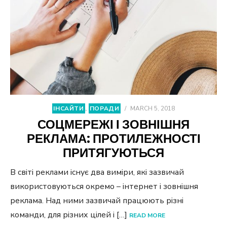
ІНСАЙТИ
,
ПОРАДИ
/
MARCH 5, 2018
СОЦМЕРЕЖІ І ЗОВНІШНЯ
РЕКЛАМА: ПРОТИЛЕЖНОСТІ
ПРИТЯГУЮТЬСЯ
В світі реклами існує два виміри, які зазвичай
використовуються окремо – інтернет і зовнішня
реклама. Над ними зазвичай працюють різні
команди, для різних цілей і […]
READ MORE