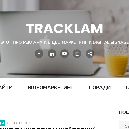
TRACKLAM
БЛОГ ПРО РЕКЛАМУ & ВІДЕО МАРКЕТИНГ & DIGITAL SIGNAGE
АЙТИ
ВІДЕОМАРКЕТИНГ
ПОРАДИ
D
ПОШ
ДИ
/
JULY 17, 2020
Sear