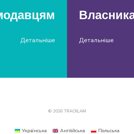
модавцям
Власник
Детальніше
Детальніше
© 2026 TRACKLAM
Українська
Англійська
Польська