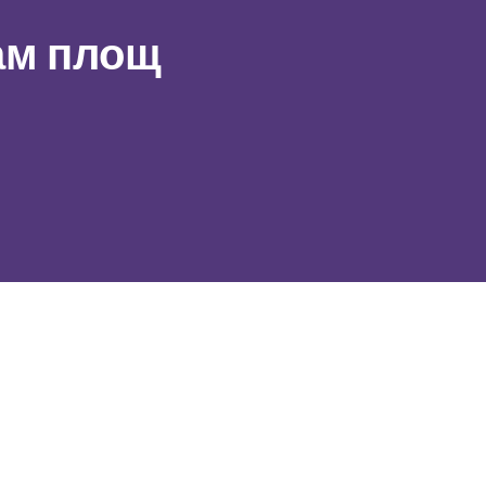
ам площ