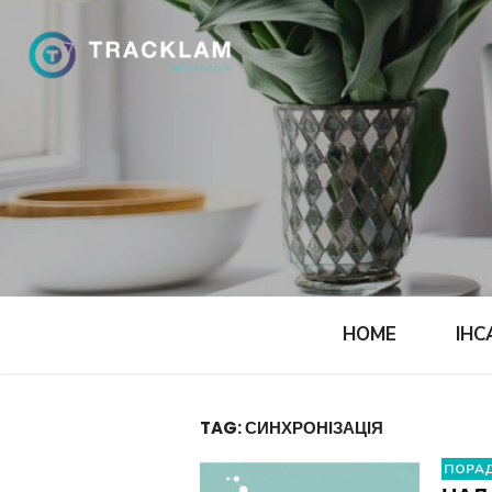
Skip
to
content
HOME
ІНС
TAG:
СИНХРОНІЗАЦІЯ
ПОРА