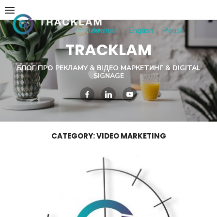
Skip
to
Ukrainian
English
Polish
content
TRACKLAM
БЛОГ ПРО РЕКЛАМУ & ВІДЕО МАРКЕТИНГ & DIGITAL
SIGNAGE
CATEGORY:
VIDEO MARKETING