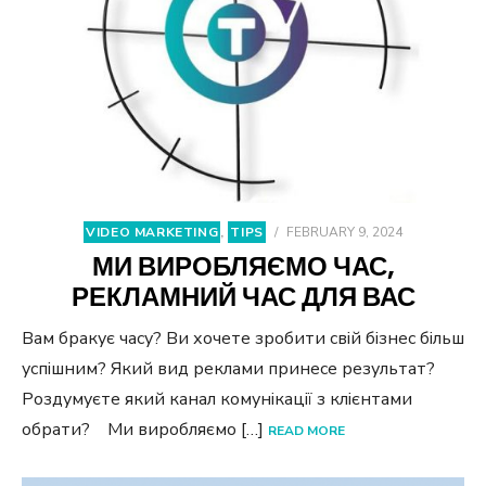
VIDEO MARKETING
,
TIPS
/
FEBRUARY 9, 2024
МИ ВИРОБЛЯЄМО ЧАС,
РЕКЛАМНИЙ ЧАС ДЛЯ ВАС
Вам бракує часу? Ви хочете зробити свій бізнес більш
успішним? Який вид реклами принесе результат?
Роздумуєте який канал комунікації з клієнтами
обрати? Ми виробляємо […]
READ MORE