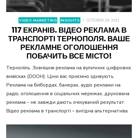
VIDEO MARKETING
,
INSIGHTS
/
OCTOBER 29, 2021
117 ЕКРАНІВ. ВІДЕО РЕКЛАМА В
ТРАНСПОРТІ ТЕРНОПОЛЯ. ВАШЕ
РЕКЛАМНЕ ОГОЛОШЕННЯ
ПОБАЧИТЬ ВСЕ МІСТО!
Тернопіль. Зовнішня реклама на вуличних цифрових
вивісках (DOOH). Ціни вас приємно здивують
Реклама на білбордах, банерах, аудіо реклами на
радіо, оголошення в соціальних мережах, друкована
реклама – не завжди дають очікуваний результат.
Відео реклама в транспорті – вигідна альтернатива.