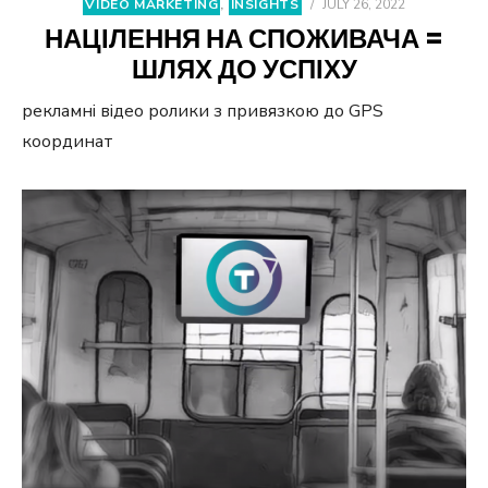
VIDEO MARKETING
,
INSIGHTS
/
JULY 26, 2022
НАЦІЛЕННЯ НА СПОЖИВАЧА =
ШЛЯХ ДО УСПІХУ
рекламні відео ролики з привязкою до GPS
координат