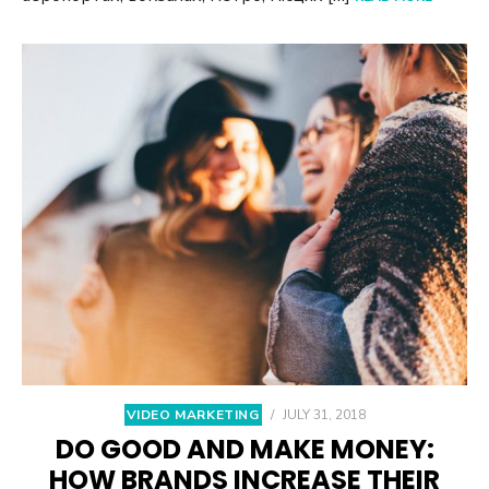
VIDEO MARKETING
/
JULY 31, 2018
DO GOOD AND MAKE MONEY:
HOW BRANDS INCREASE THEIR