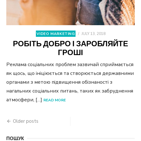
VIDEO MARKETING
/
JULY 13, 2018
РОБІТЬ ДОБРО І ЗАРОБЛЯЙТЕ
ГРОШІ
Реклама соціальних проблем зазвичай сприймається
як щось, що ініціюється та створюється державними
органами з метою підвищення обізнаності з
нагальних соціальних питань, таких як забруднення
атмосфери, […]
READ MORE
Posts
Older posts
navigation
ПОШУК