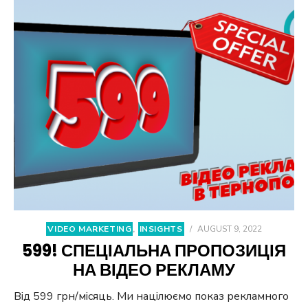
VIDEO MARKETING
,
INSIGHTS
/
AUGUST 9, 2022
599! СПЕЦІАЛЬНА ПРОПОЗИЦІЯ
НА ВІДЕО РЕКЛАМУ
Від 599 грн/місяць. Ми націлюємо показ рекламного