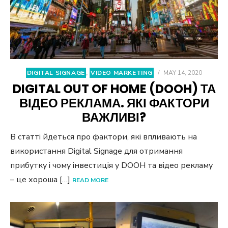
DIGITAL SIGNAGE
,
VIDEO MARKETING
/
MAY 14, 2020
DIGITAL OUT OF HOME (DOOH) ТА
ВІДЕО РЕКЛАМА. ЯКІ ФАКТОРИ
ВАЖЛИВІ?
В статті йдеться про фактори, які впливають на
використання Digital Signage для отримання
прибутку і чому інвестиція у DOOH та відео рекламу
– це хороша […]
READ MORE