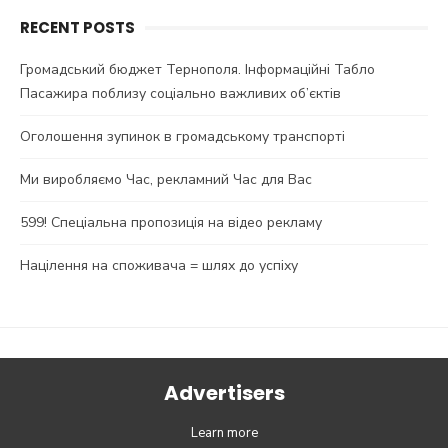
RECENT POSTS
Громадський бюджет Тернополя. Інформаційні Табло
Пасажира поблизу соціально важливих об’єктів
Оголошення зупинок в громадському транспорті
Ми виробляємо Час, рекламний Час для Вас
599! Спеціальна пропозиція на відео рекламу
Націлення на споживача = шлях до успіху
Advertisers
Learn more