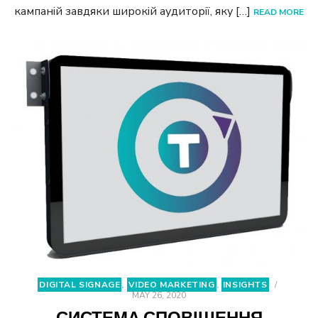
кампаній завдяки широкій аудиторії, яку […]
READ MORE
DIGITAL SIGNAGE
,
VIDEO MARKETING
,
INSIGHTS
/
MAY 26, 2020
СИСТЕМА СПОВІЩЕННЯ