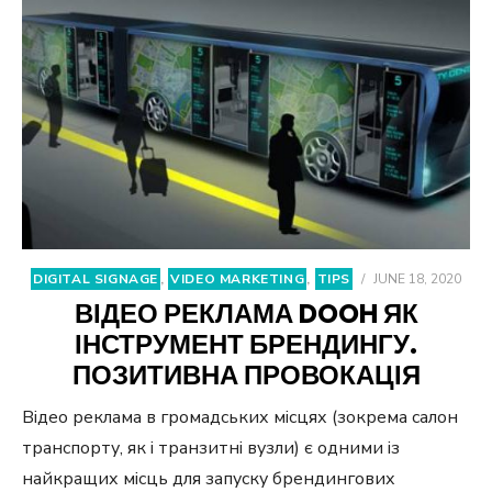
DIGITAL SIGNAGE
,
VIDEO MARKETING
,
TIPS
/
JUNE 18, 2020
ВІДЕО РЕКЛАМА DOOH ЯК
ІНСТРУМЕНТ БРЕНДИНГУ.
ПОЗИТИВНА ПРОВОКАЦІЯ
Відео реклама в громадських місцях (зокрема салон
транспорту, як і транзитні вузли) є одними із
найкращих місць для запуску брендингових