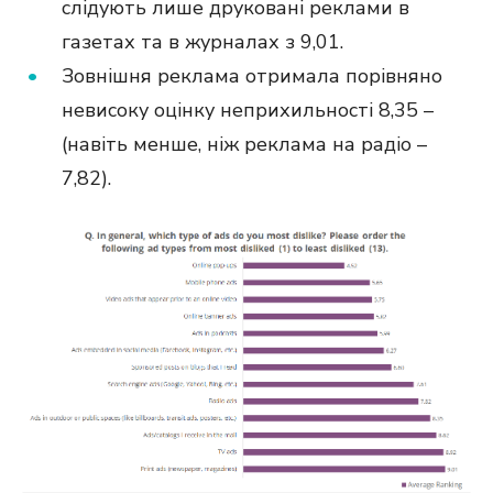
слідують лише друковані реклами в
газетах та в журналах з 9,01.
Зовнішня реклама отримала порівняно
невисоку оцінку неприхильності 8,35 –
(навіть менше, ніж реклама на радіо –
7,82).