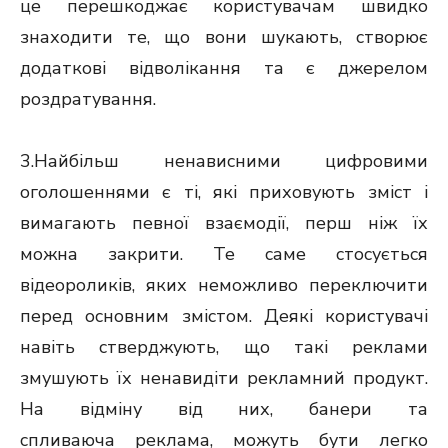
це перешкоджає користувачам швидко
знаходити те, що вони шукають, створює
додаткові відволікання та є джерелом
роздратування.
3.Найбільш ненависними цифровими
оголошеннями є ті, які приховують зміст і
вимагають певної взаємодії, перш ніж їх
можна закрити. Те саме стосується
відеороликів, яких неможливо переключити
перед основним змістом. Деякі користувачі
навіть стверджують, що такі реклами
змушують їх ненавидіти рекламний продукт.
На відміну від них, банери та
спливаюча
реклама, можуть бути легко