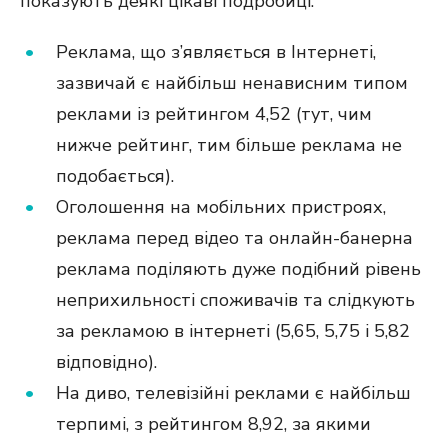
показують деякі цікаві подробиці:
Реклама, що з’являється в Інтернеті,
зазвичай є найбільш ненависним типом
реклами із рейтингом 4,52 (тут, чим
нижче рейтинг, тим більше реклама не
подобається).
Оголошення на мобільних пристроях,
реклама перед відео та онлайн-банерна
реклама поділяють дуже подібний рівень
неприхильності споживачів та слідкують
за рекламою в інтернеті (5,65, 5,75 і 5,82
відповідно).
На диво, телевізійні реклами є найбільш
терпимі, з рейтингом 8,92, за якими