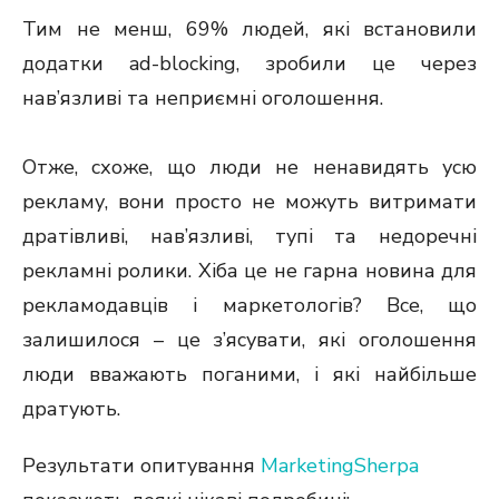
Тим не менш, 69% людей, які встановили
додатки ad-blocking, зробили це через
нав’язливі та неприємні оголошення.
Отже, схоже, що люди не ненавидять усю
рекламу, вони просто не можуть витримати
дратівливі, нав’язливі, тупі та недоречні
рекламні ролики.
Хіба це не гарна новина для
рекламодавців і маркетологів? Все, що
залишилося – це з’ясувати, які оголошення
люди вважають поганими, і які найбільше
дратують.
Результати опитування
MarketingSherpa