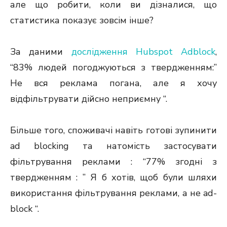
але що робити, коли ви дізналися, що
статистика показує зовсім інше?
За даними
дослідження Hubspot Adblock
,
“83% людей погоджуються з твердженням:”
Не вся реклама погана, але я хочу
відфільтрувати дійсно неприємну “.
Більше того, споживачі навіть готові зупинити
ad blocking та натомість застосувати
фільтрування реклами : “77% згодні з
твердженням : ” Я б хотів, щоб були шляхи
використання фільтрування реклами, а не ad-
block “.