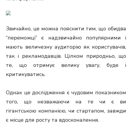
Звичайно, це можна пояснити тим, що обидва
“переможці” є надзвичайно популярними і
мають величезну аудиторію як користувачів,
так і рекламодавців. Цілком природньо, що
те, що отримує велику увагу, буде і
критикуватись.
Однак це дослідження є чудовим показником
того, що незважаючи на те чи є ви
гігантською компанією, чи стартапом, завжди
є місце для росту та вдосконалення.