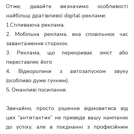
Отже, давайте визначимо особливості
найбільш дратівливої digital-реклами:
1.Спливаюча реклама.
2. Мобільна реклама, яка сповільнює час
завантаження сторінок.
3. Реклама, що перекриває зміст або
переставляє його
4. Відеоролики з автозапуском звуку
(особливо дуже гучним).
5. Оманливі посилання.
Звичайно, просто рішення відмовитися від
цих “антитактик” не приведе вашу кампанію
до успіху, але в поєднанні з професійним