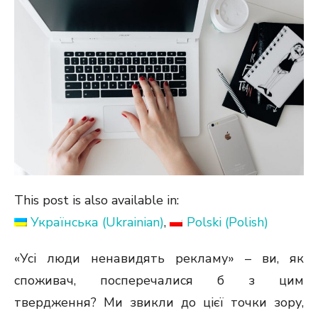
This post is also available in:
Українська
(
Ukrainian
)
Polski
(
Polish
)
«Усі люди ненавидять рекламу» – ви, як
споживач, посперечалися б з цим
твердження? Ми звикли до цієї точки зору,