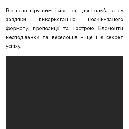
Він став вірусним і його ще досі пам’ятають
завдяки використанню неочікуваного
формату, пропозиції та настрою. Елементи
несподіванки та веселощів – це і є секрет
успіху.