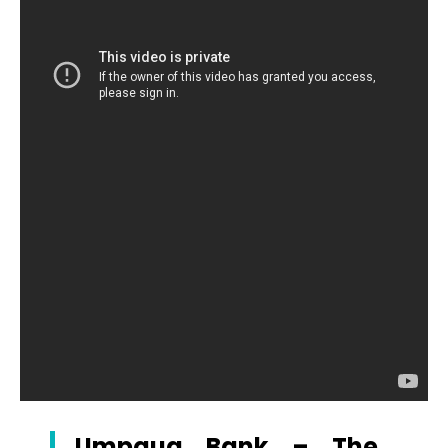
Umpqua Bank – The