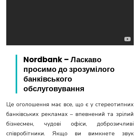
Nordbank – Ласкаво
просимо до зрозумілого
банківського
обслуговування
Це оголошення має все, що є у стереотипних
банківських рекламах – впевнений та зрілий
бізнесмен, чудові офіси, доброзичливі
співробітники. Якщо ви вимкнете звук