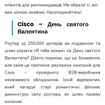
клієнтів для рекламодавців. Ми обрали ті, які
вам цілком знайомі. Насолоджуйтесь!
Cisco – День святого
Валентина
Роутер за 250,000 доларів; як подарунок та
шлях сказати «Я тебе кохаю» на День святого
Валентина? Дехто подумає, що це божевілля,
але саме це пропонує рекламна кампанія для
Cisco – провідного B2B-виробника
мережевого обладнання. Їхній відеоролик,
який нагадує старі романтичні фільми,
демонструє силу роутера, як шлях прояву
кохання.