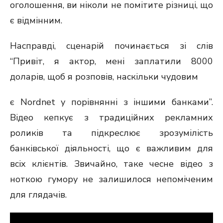
оголошення, ви ніколи не помітите різниці, що
є відмінним.
Насправді, сценарій починається зі слів
“Привіт, я актор, мені заплатили 8000
доларів, щоб я розповів, наскільки чудовим
є Nordnet у порівнянні з іншими банками”.
Відео кепкує з традиційних рекламних
роликів та підкреслює зрозумілість
банківської діяльності, що є важливим для
всіх клієнтів. Звичайно, таке чесне відео з
ноткою гумору не залишилося непоміченим
для глядачів.