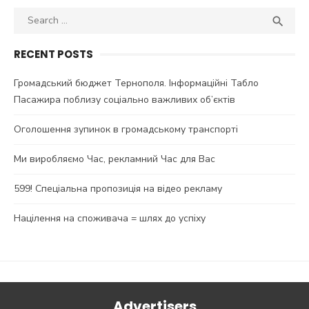
Search
SEA

for:
RECENT POSTS
Громадський бюджет Тернополя. Інформаційні Табло
Пасажира поблизу соціально важливих об’єктів
Оголошення зупинок в громадському транспорті
Ми виробляємо Час, рекламний Час для Вас
599! Спеціальна пропозиція на відео рекламу
Націлення на споживача = шлях до успіху
Advertisers