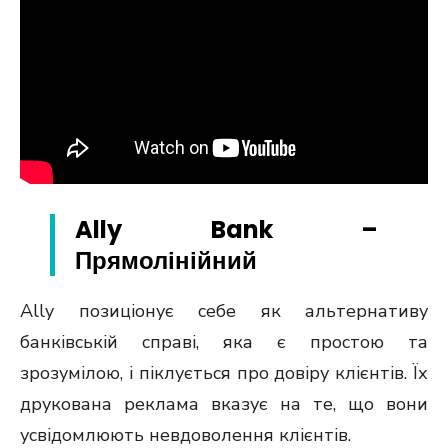
Ally Bank –
Прямолінійний
Ally позиціонує себе як альтернативу
банківській справі, яка є простою та
зрозумілою, і піклується про довіру клієнтів. Їх
друкована реклама вказує на те, що вони
усвідомлюють невдоволення клієнтів.