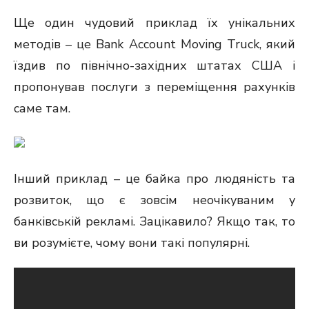
Ще один чудовий приклад їх унікальних
методів – це Bank Account Moving Truck, який
їздив по північно-західних штатах США і
пропонував послуги з переміщення рахунків
саме там.
Інший приклад – це байка про людяність та
розвиток, що є зовсім неочікуваним у
банківській рекламі. Зацікавило? Якщо так, то
ви розумієте, чому вони такі популярні.