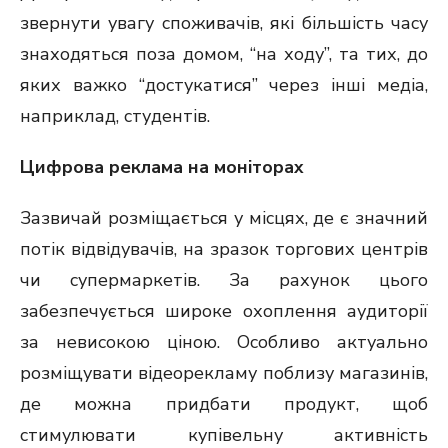
звернути увагу споживачів, які більшість часу
знаходяться поза домом, “на ходу”, та тих, до
яких важко “достукатися” через інші медіа,
наприклад, студентів.
Цифрова реклама на моніторах
Зазвичай розміщається у місцях, де є значний
потік відвідувачів, на зразок торгових центрів
чи супермаркетів. За рахунок цього
забезпечується широке охоплення аудиторії
за невисокою ціною. Особливо актуально
розміщувати відеорекламу поблизу магазинів,
де можна придбати продукт, щоб
стимулювати купівельну активність