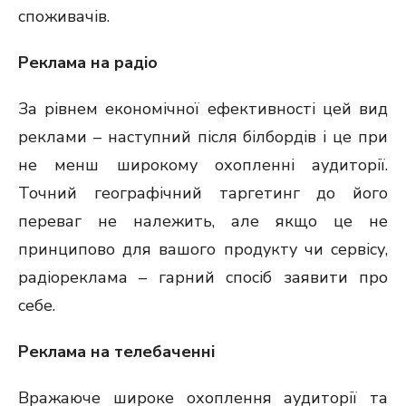
споживачів.
Реклама на радіо
За рівнем економічної ефективності цей вид
реклами – наступний після білбордів і це при
не менш широкому охопленні аудиторії.
Точний географічний таргетинг до його
переваг не належить, але якщо це не
принципово для вашого продукту чи сервісу,
радіореклама – гарний спосіб заявити про
себе.
Реклама на телебаченні
Вражаюче широке охоплення аудиторії та