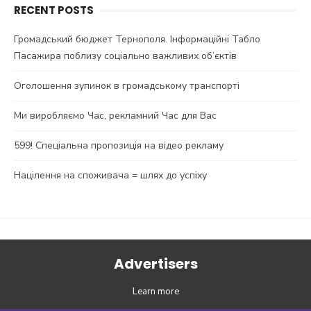
RECENT POSTS
Громадський бюджет Тернополя. Інформаційні Табло
Пасажира поблизу соціально важливих об’єктів
Оголошення зупинок в громадському транспорті
Ми виробляємо Час, рекламний Час для Вас
599! Спеціальна пропозиція на відео рекламу
Націлення на споживача = шлях до успіху
Advertisers
Learn more