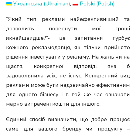
Українська
(
Ukrainian
)
Polski
(
Polish
)
“Який тип реклами найефективніший та
дозволить повернути мої гроші
якнайшвидше?”- це запитання турбує
кожного рекламодавця, як тільки прийнято
рішення інвестувати у рекламу. На жаль чи на
щастя, конкретної відповіді, яка б
задовольнила усіх, не існує. Конкретний вид
реклами може бути надзвичайно ефективним
для одного бізнесу і в той же час означати
марно витрачені кошти для іншого.
Єдиний спосіб визначити, що добре працює
саме для вашого бренду чи продукту –