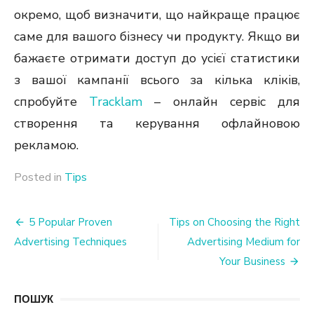
окремо, щоб визначити, що найкраще працює
саме для вашого бізнесу чи продукту. Якщо ви
бажаєте отримати доступ до усієї статистики
з вашої кампанії всього за кілька кліків,
спробуйте
Tracklam
– онлайн сервіс для
створення та керування офлайновою
рекламою.
Posted in
Tips
Post
5 Popular Proven
Tips on Choosing the Right
Advertising Techniques
Advertising Medium for
navigation
Your Business
ПОШУК