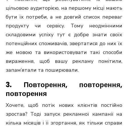
цільовою аудиторією, на першому місці мають
бути їх потреби, а не довгий список переваг
продукту чи сервісу. Тому неодмінними
складовими успіху тут є добре знати своїх
потенційних споживачів, звертатися до них їх
же мовою та використовувати такі способи
вираження, щоб вашу рекламу помітили,
запам’ятали та поширювали.
3. Повторення, повторення,
повторення
Хочете, щоб потік нових клієнтів постійно
зростав? Тоді запуск рекламної кампанії на
кілька місяців і її згортання, як тільки справи