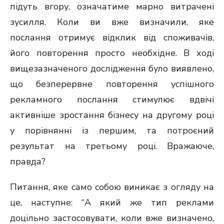
підуть вгору, означатиме марно витрачені
зусилля. Коли ви вже визначили, яке
послання отримує відклик від споживачів,
його повторення просто необхідне. В ході
вищезазначеного дослідження було виявлено,
що безперервне повторення успішного
рекламного послання стимулює вдвічі
активніше зростання бізнесу на другому році
у порівнянні із першим, та потроєний
результат на третьому році. Вражаюче,
правда?
Питання, яке само собою виникає з огляду на
це, наступне: “А який же тип реклами
доцільно застосовувати, коли вже визначено,