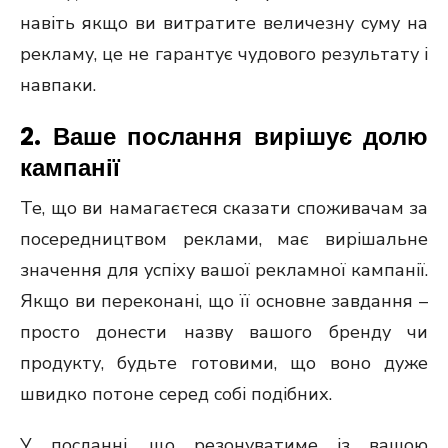
навіть якщо ви витратите величезну суму на
рекламу, це не гарантує чудового результату і
навпаки.
2. Ваше послання вирішує долю
кампанії
Те, що ви намагаєтеся сказати споживачам за
посередництвом реклами, має вирішальне
значення для успіху вашої рекламної кампанії.
Якщо ви переконані, що її основне завдання –
просто донести назву вашого бренду чи
продукту, будьте готовими, що воно дуже
швидко потоне серед собі подібних.
У посланні, що резонуватиме із вашою