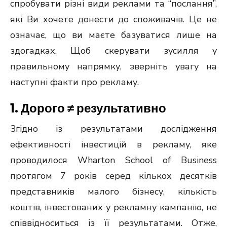
спробувати різні види реклами та “послання”,
які Ви хочете донести до споживачів. Це не
означає, що ви маєте базуватися лише на
здогадках. Щоб скерувати зусилля у
правильному напрямку, зверніть увагу на
наступні факти про рекламу.
1. Дорого ≠ результативно
Згідно із результатами дослідження
ефективності інвестицій в рекламу, яке
проводилося Wharton School of Business
протягом 7 років
серед кількох десятків
представників малого бізнесу, кількість
коштів, інвестованих у рекламну кампанію, не
співвідноситься із її результатами. Отже,