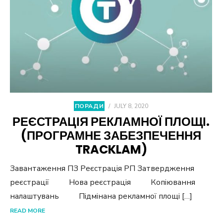
ПОРАДИ
/
JULY 8, 2020
РЕЄСТРАЦІЯ РЕКЛАМНОЇ ПЛОЩІ.
(ПРОГРАМНЕ ЗАБЕЗПЕЧЕННЯ
TRACKLAM)
Завантаження ПЗ Реєстрація РП Затвердження
реєстрації Нова реєстрація Копіювання
налаштувань Підмінана рекламної площі […]
READ MORE