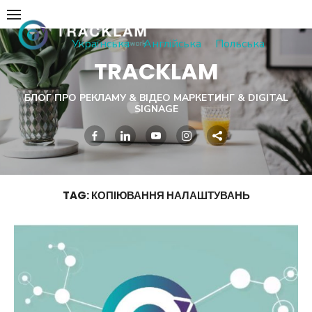
Skip
to
Українська
Англійська
Польська
content
TRACKLAM
БЛОГ ПРО РЕКЛАМУ & ВІДЕО МАРКЕТИНГ & DIGITAL
SIGNAGE
TAG:
КОПІЮВАННЯ НАЛАШТУВАНЬ