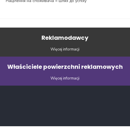
Націлення на споживача = шлях до успіху
Reklamodawcy
Więcej informacji
Właściciele powierzchni reklamowych
Więcej informacji