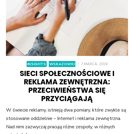
INSIGHTS
,
WSKAZOWKI
/
7 MARCA, 2018
SIECI SPOŁECZNOŚCIOWE I
REKLAMA ZEWNĘTRZNA:
PRZECIWIEŃSTWA SIĘ
PRZYCIĄGAJĄ
W świecie reklamy, istnieją dwa pomiary, które zwykle są
stosowane oddzielnie – Internet i reklama zewnętrzna.
Nad nimi zazwyczaj pracują różne zespoły, w różnych