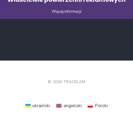
Więcej informacji
© 2026 TRACKLAM
ukraiński
angielski
Polski