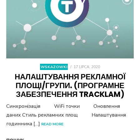
WSKAZOWKI
/
17 LIPCA, 2020
НАЛАШТУВАННЯ РЕКЛАМНОЇ
ПЛОЩІ/ГРУПИ. (ПРОГРАМНЕ
ЗАБЕЗПЕЧЕННЯ TRACKLAM)
Синхронізація WiFi точки Оновлення
даних Стиль рекламних площ Налаштування
годинника […]
READ MORE