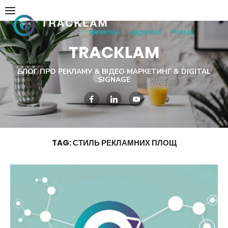
Skip
to
ukraiński
angielski
Polski
content
TRACKLAM
БЛОГ ПРО РЕКЛАМУ & ВІДЕО МАРКЕТИНГ & DIGITAL
SIGNAGE
TAG:
СТИЛЬ РЕКЛАМНИХ ПЛОЩ