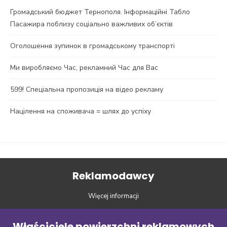
Громадський бюджет Тернополя. Інформаційні Табло
Пасажира поблизу соціально важливих об’єктів
Оголошення зупинок в громадському транспорті
Ми виробляємо Час, рекламний Час для Вас
599! Спеціальна пропозиція на відео рекламу
Націлення на споживача = шлях до успіху
Reklamodawcy
Więcej informacji
Właściciele powierzchni reklamowych