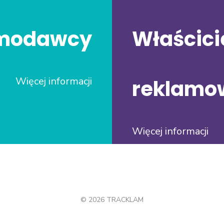
modawcy
Właścici
Więcej informacji
reklamo
Więcej informacji
© 2026 TRACKLAM