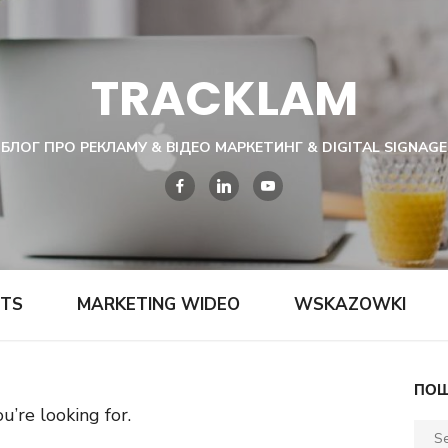
TRACKLAM
БЛОГ ПРО РЕКЛАМУ & ВІДЕО МАРКЕТИНГ & DIGITAL SIGNAGE
HTS
MARKETING WIDEO
WSKAZOWKI
ПОШ
u’re looking for.
Sear