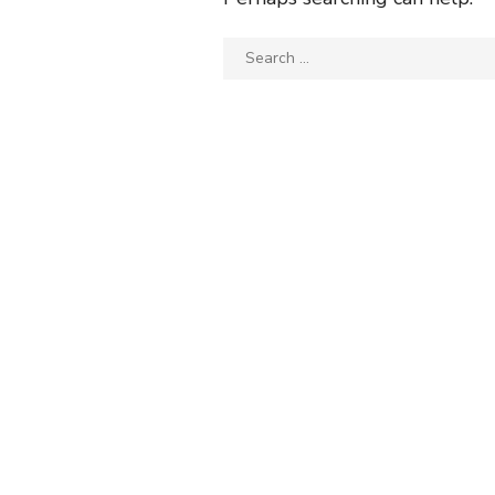
Search
for: