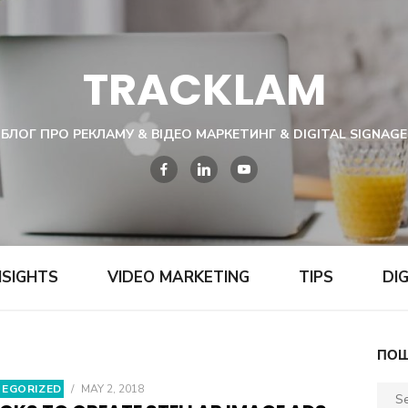
TRACKLAM
БЛОГ ПРО РЕКЛАМУ & ВІДЕО МАРКЕТИНГ & DIGITAL SIGNAGE
NSIGHTS
VIDEO MARKETING
TIPS
DI
ПОШ
EGORIZED
/
MAY 2, 2018
Sear