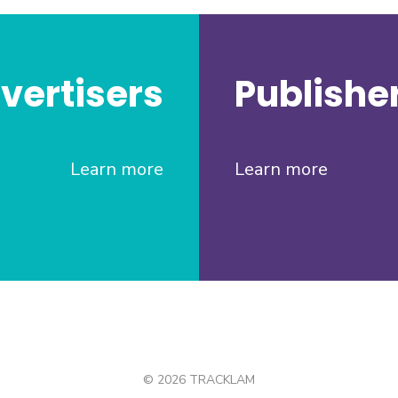
vertisers
Publishe
Learn more
Learn more
© 2026 TRACKLAM