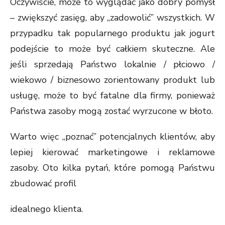
Oczywiście, może to wyglądać jako dobry pomysł
– zwiększyć zasięg, aby „zadowolić” wszystkich. W
przypadku tak popularnego produktu jak jogurt
podejście to może być całkiem skuteczne. Ale
jeśli sprzedają Państwo lokalnie / płciowo /
wiekowo / biznesowo zorientowany produkt lub
usługę, może to być fatalne dla firmy, ponieważ
Państwa zasoby mogą zostać wyrzucone w błoto.
Warto więc „poznać” potencjalnych klientów, aby
lepiej kierować marketingowe i reklamowe
zasoby. Oto kilka pytań, które pomogą Państwu
zbudować profil
idealnego klienta.