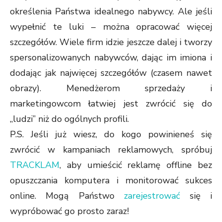
określenia Państwa idealnego nabywcy. Ale jeśli
wypełnić te luki – można opracować więcej
szczegółów. Wiele firm idzie jeszcze dalej i tworzy
spersonalizowanych nabywców, dając im imiona i
dodając jak najwięcej szczegółów (czasem nawet
obrazy). Menedżerom sprzedaży i
marketingowcom łatwiej jest zwrócić się do
„ludzi” niż do ogólnych profili.
P.S. Jeśli już wiesz, do kogo powinieneś się
zwrócić w kampaniach reklamowych, spróbuj
TRACKLAM
, aby umieścić reklamę offline bez
opuszczania komputera i monitorować sukces
online. Mogą Państwo
zarejestrować
się i
wypróbować go prosto zaraz!