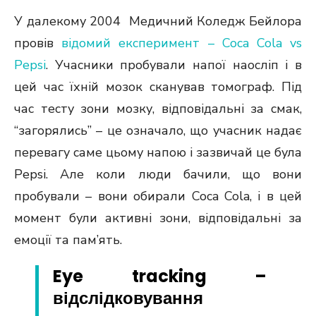
У далекому 2004 Медичний Коледж Бейлора
провів
відомий експеримент – Coca Cola vs
Pepsi
. Учасники пробували напої наосліп і в
цей час їхній мозок сканував томограф. Під
час тесту зони мозку, відповідальні за смак,
“загорялись” – це означало, що учасник надає
перевагу саме цьому напою і зазвичай це була
Pepsi. Але коли люди бачили, що вони
пробували – вони обирали Coca Cola, і в цей
момент були активні зони, відповідальні за
емоції та пам’ять.
Eye tracking –
відслідковування