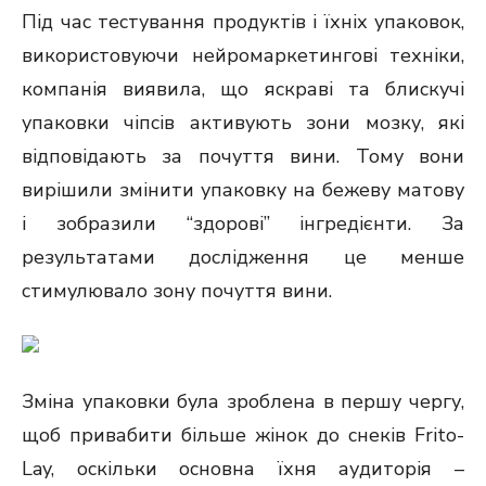
Під час тестування продуктів і їхніх упаковок,
використовуючи нейромаркетингові техніки,
компанія виявила, що яскраві та блискучі
упаковки чіпсів активують зони мозку, які
відповідають за почуття вини. Тому вони
вирішили змінити упаковку на бежеву матову
і зобразили “здорові” інгредієнти. За
результатами дослідження це менше
стимулювало зону почуття вини.
Зміна упаковки була зроблена в першу чергу,
щоб привабити більше жінок до снеків Frito-
Lay, оскільки основна їхня аудиторія –