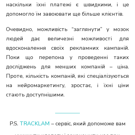
наскільки їхні платежі є швидкими, і це
допомогло їм завоювати ще більше клієнтів.
Очевидно, можливість “заглянути” у мозок
людей дає величезні можливості для
вдосконалення своїх рекламних кампаній.
Поки що перепона у проведенні таких
досліджень для менших компаній – ціна.
Проте, кількість компаній, які спеціалізуються
на нейромаркетингу, зростає, і їхні ціни
стають доступнішими.
P.S.
TRACKLAM
– сервіс, який допоможе вам