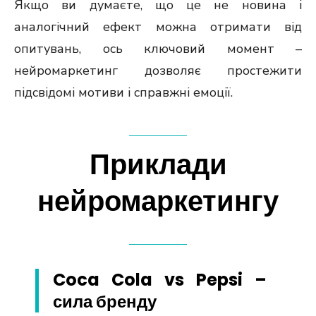
Якщо ви думаєте, що це не новина і
аналогічний ефект можна отримати від
опитувань, ось ключовий момент –
нейромаркетинг дозволяє простежити
підсвідомі мотиви і справжні емоції.
Приклади
нейромаркетингу
Coca Cola vs Pepsi –
сила бренду