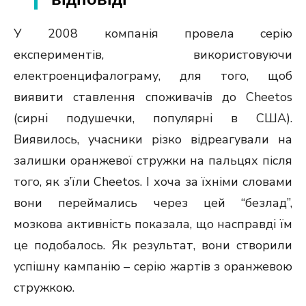
У 2008 компанія провела серію
експериментів, використовуючи
електроенцифалограму, для того, щоб
виявити ставлення споживачів до Cheetos
(сирні подушечки, популярні в США).
Виявилось, учасники різко відреагували на
залишки оранжевої стружки на пальцях після
того, як з’їли Cheetos. І хоча за їхніми словами
вони переймались через цей “безлад”,
мозкова активність показала, що насправді їм
це подобалось. Як результат, вони створили
успішну кампанію – серію жартів з оранжевою
стружкою.