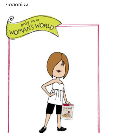
чоловіки.