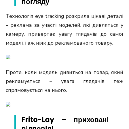
погляду
Технологія eye tracking розкрила цікаві деталі
– реклама за участі моделей, які дивляться у
камеру, привертає увагу глядачів до самої
моделі, і аж ніяк до рекламованого товару.
Проте, коли модель дивиться на товар, який
рекламується – увага глядачів теж
спрямовується на нього.
Frito-Lay – приховані
відповіді