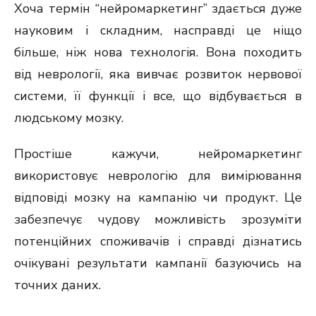
Хоча термін “нейромаркетинг” здається дуже
науковим і складним, насправді це ніщо
більше, ніж нова технологія. Вона походить
від неврології, яка вивчає розвиток нервової
системи, її функції і все, що відбувається в
людському мозку.
Простіше кажучи, нейромаркетинг
використовує неврологію для вимірювання
відповіді мозку на кампанію чи продукт. Це
забезпечує чудову можливість зрозуміти
потенційних споживачів і справді дізнатись
очікувані результати кампанії базуючись на
точних даних.