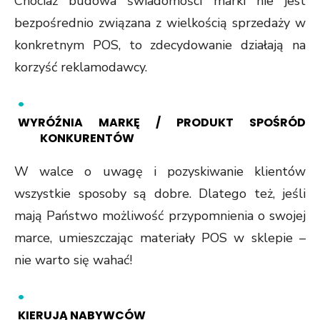
Chociaż budowa świadomości marki nie jest
bezpośrednio związana z wielkością sprzedaży w
konkretnym POS, to zdecydowanie działają na
korzyść reklamodawcy.
WYRÓŹNIA MARKĘ / PRODUKT SPOŚRÓD
KONKURENTÓW
W walce o uwagę i pozyskiwanie klientów
wszystkie sposoby są dobre. Dlatego też, jeśli
mają Państwo możliwość przypomnienia o swojej
marce, umieszczając materiały POS w sklepie –
nie warto się wahać!
KIERUJĄ NABYWCÓW