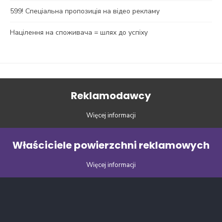
599! Спеціальна пропозиція на відео рекламу
Націлення на споживача = шлях до успіху
Reklamodawcy
Więcej informacji
Właściciele powierzchni reklamowych
Więcej informacji