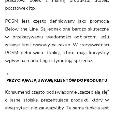
plakatów, półek z marką produktu, ulotek,
pocztówek itp.
POSM jest często definiowany jako promocja
Below the Line. Są jednak one bardzo skuteczne
w przekazywaniu wiadomości odbiorcom, jeśli
istnieje limit czasowy na zakup. W rzeczywistości
POSM pełni wiele funkcji, które mają korzystny
wpływ na marketing i stymulują sprzedaż:
PRZYCIĄGAJĄ UWAGĘ KLIENTÓW DO PRODUKTU
Konsumenci często podświadomie „zaczepiają się”
o jasne stoiska, prezentujące produkt, który w
innej sytucji nie zauważyliby. Ta sama funkcja jest