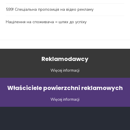
599! Спеціальна пропозиція на відео рекламу
Націлення на споживача = шлях до успіху
Reklamodawcy
Więcej informacji
Właściciele powierzchni reklamowych
Więcej informacji