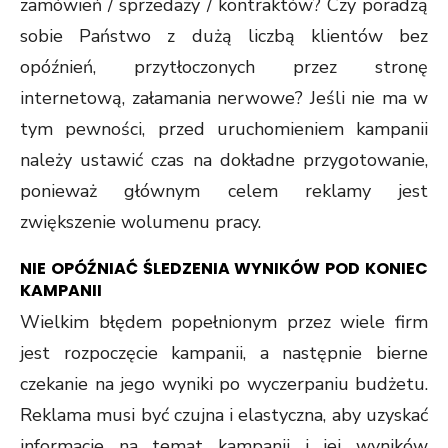
zamówień / sprzedaży / kontraktów? Czy poradzą
sobie Państwo z dużą liczbą klientów bez
opóźnień, przytłoczonych przez stronę
internetową, załamania nerwowe? Jeśli nie ma w
tym pewności, przed uruchomieniem kampanii
należy ustawić czas na dokładne przygotowanie,
ponieważ głównym celem reklamy jest
zwiększenie wolumenu pracy.
NIE OPÓŹNIAĆ ŚLEDZENIA WYNIKÓW POD KONIEC
KAMPANII
Wielkim błędem popełnionym przez wiele firm
jest rozpoczęcie kampanii, a następnie bierne
czekanie na jego wyniki po wyczerpaniu budżetu.
Reklama musi być czujna i elastyczna, aby uzyskać
informacje na temat kampanii i jej wyników