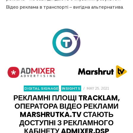
Відео реклама в транспорті – вигідна альтернатива.
DIGITAL SIGNAGE
,
INSIGHTS
/
MAY 25, 2021
РЕКЛАМНІ ПЛОЩІ TRACKLAM,
ОПЕРАТОРА ВІДЕО РЕКЛАМИ
MARSHRUTKA.TV СТАЮТЬ
ДОСТУПНІ З РЕКЛАМНОГО
КАБІНЕТУ ADMIXER.DSP