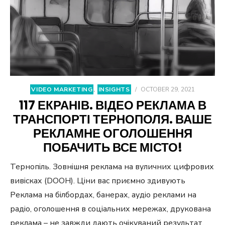
VIDEO MARKETING
,
INSIGHTS
/
OCTOBER 29, 2021
117 ЕКРАНІВ. ВІДЕО РЕКЛАМА В
ТРАНСПОРТІ ТЕРНОПОЛЯ. ВАШЕ
РЕКЛАМНЕ ОГОЛОШЕННЯ
ПОБАЧИТЬ ВСЕ МІСТО!
Тернопіль. Зовнішня реклама на вуличних цифрових
вивісках (DOOH). Ціни вас приємно здивують
Реклама на білбордах, банерах, аудіо реклами на
радіо, оголошення в соціальних мережах, друкована
реклама – не завжди дають очікуваний результат.