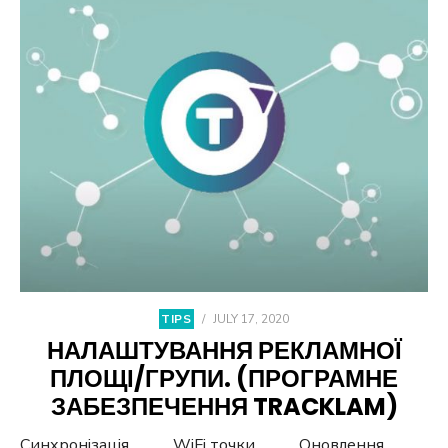
TIPS
/
JULY 17, 2020
НАЛАШТУВАННЯ РЕКЛАМНОЇ
ПЛОЩІ/ГРУПИ. (ПРОГРАМНЕ
ЗАБЕЗПЕЧЕННЯ TRACKLAM)
Синхронізація WiFi точки Оновлення