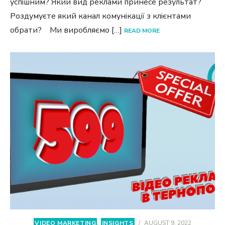
успішним? Який вид реклами принесе результат?
Роздумуєте який канал комунікації з клієнтами
обрати? Ми виробляємо […]
READ MORE
VIDEO MARKETING
,
INSIGHTS
/
AUGUST 9, 2022