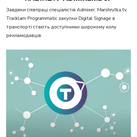
Завдяки співпраці спеціалістів Admixer, Marshrutka.tv,
Tracklam Programmatic закупки Digital Signage в
транспорті стають доступними широкому колу
рекламодавців.