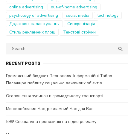
online advertising
out-of-home advertising
psychology of advertising
social media
technology
Додаткові налаштування
Синхронізація
Стиль рекламних площ
Текстові стрічки
Search
SEA

for:
RECENT POSTS
Громадський бюджет Тернополя. Інформаційні Табло
Пасажира поблизу соціально важливих об’єктів
Оголошення зупинок в громадському транспорті
Ми виробляємо Час, рекламний Час для Вас
599! Спеціальна пропозиція на відео рекламу