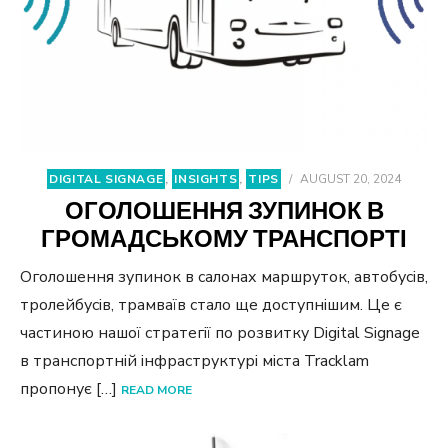
DIGITAL SIGNAGE
,
INSIGHTS
,
TIPS
/
AUGUST 20, 2024
ОГОЛОШЕННЯ ЗУПИНОК В
ГРОМАДСЬКОМУ ТРАНСПОРТІ
Оголошення зупинок в салонах маршруток, автобусів,
тролейбусів, трамваїв стало ще доступнішим. Це є
частиною нашої стратегії по розвитку Digital Signage
в транспортній інфраструктурі міста Tracklam
пропонує […]
READ MORE