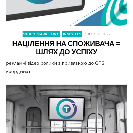
VIDEO MARKETING
,
INSIGHTS
/
JULY 26, 2022
НАЦІЛЕННЯ НА СПОЖИВАЧА =
ШЛЯХ ДО УСПІХУ
рекламні відео ролики з привязкою до GPS
координат